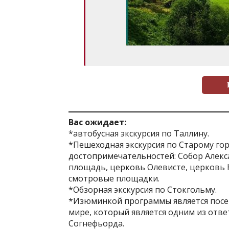
Вас ожидает:
*автобусная экскурсия по Таллину.
*Пешеходная экскурсия по Старому го
достопримечательностей: Собор Алекс
площадь, церковь Олевисте, церковь 
смотровые площадки.
*Обзорная экскурсия по Стокгольму.
*Изюминкой программы является посе
мире, который является одним из отв
Согнефьорда.