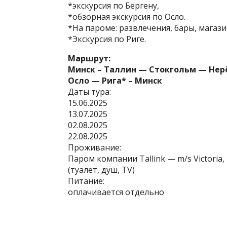
*экскурсия по Бергену,
*обзорная экскурсия по Осло.
*На пароме: развлечения, бары, магаз
*Экскурсия по Риге.
Маршрут:
Минск – Таллин — Стокгольм — Нер
Осло — Рига* – Минск
Даты тура:
15.06.2025
13.07.2025
02.08.2025
22.08.2025
Проживание:
Паром компании Tallink — m/s Victoria, 
(туалет, душ, TV)
Питание:
оплачивается отдельно