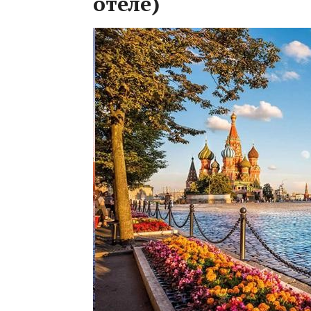
отеле)