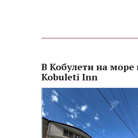
В Кобулети на море 
Kobuleti Inn