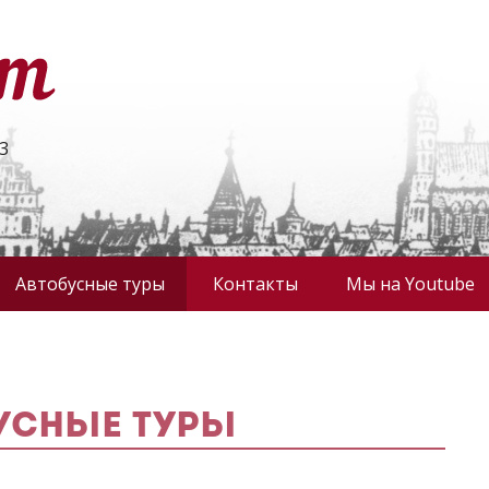
3
Автобусные туры
Контакты
Мы на Youtube
усные туры