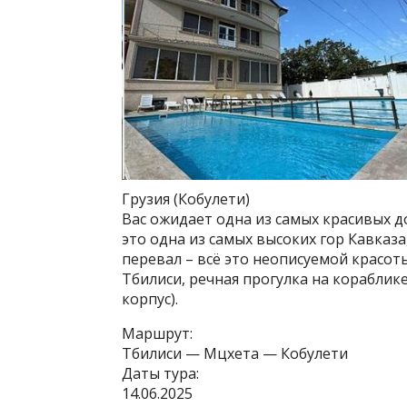
Грузия (Кобулети)
Вас ожидает одна из самых красивых до
это одна из самых высоких гор Кавказ
перевал – всё это неописуемой красот
Тбилиси, речная прогулка на кораблике 
корпус).
Маршрут:
Тбилиси — Мцхета — Кобулети
Даты тура:
14.06.2025