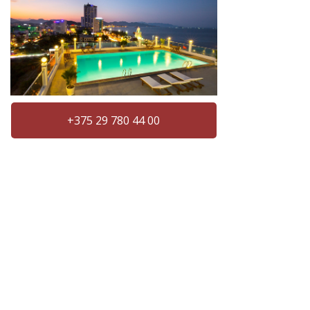
+375 29 780 44 00