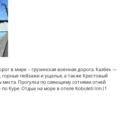
рог в мире – грузинская военная дорога. Казбек —
а, горные пейзажи и ущелья, а также Крестовый
ы места. Прогулка по сияющему сотнями огней
по Куре. Отдых на море в отеле Kobuleti Inn (1